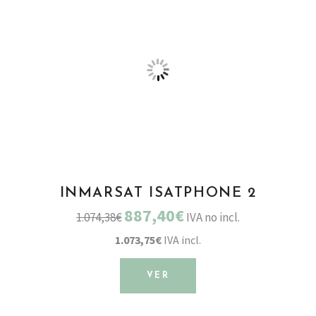
INMARSAT ISATPHONE 2
887,40€
1.074,38€
IVA no incl.
1.073,75€
IVA incl.
VER