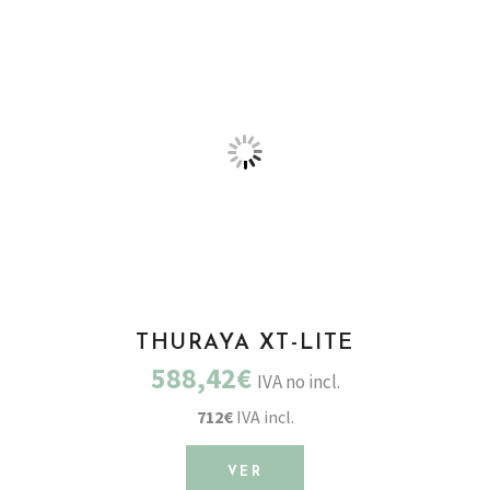
THURAYA XT-LITE
588,42€
IVA no incl.
712€
IVA incl.
VER