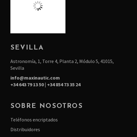
SEVILLA
Astronomía, 1, Torre 4, Planta 2, Módulo 5, 41015,
Sevilla
info@maxinautic.com
+34 643 79 13 50
|
+34 854 73 35 24
SOBRE NOSOTROS
Teléfonos encriptados
Distribuidores