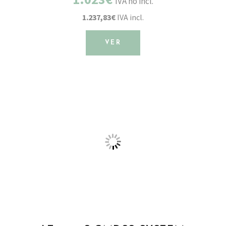
IVA no incl.
1.237,83€
IVA incl.
VER