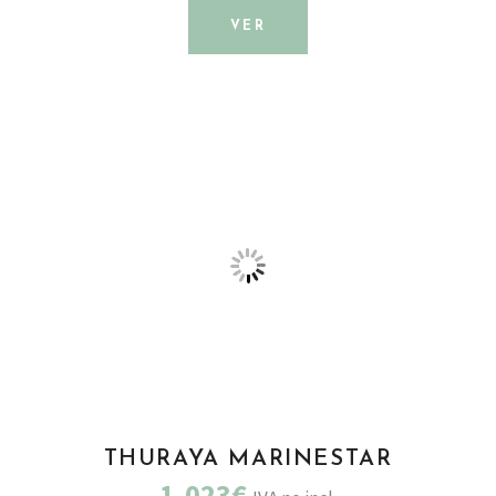
VER
THURAYA MARINESTAR
1.023€