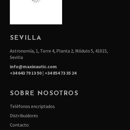
SEVILLA
Astronomía, 1, Torre 4, Planta 2, Módulo 5, 41015,
Sevilla
info@maxinautic.com
+34 643 79 13 50
|
+34 854 73 35 24
SOBRE NOSOTROS
Teléfonos encriptados
Distribuidores
Contacto