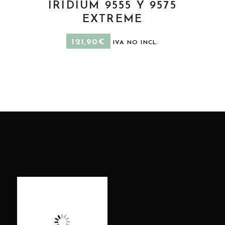
IRIDIUM 9555 Y 9575
EXTREME
121,90
€
IVA NO INCL.