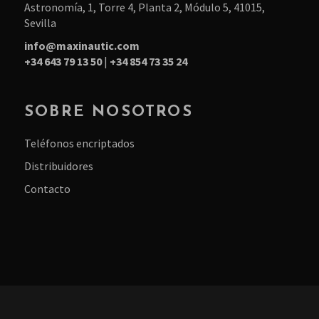
Astronomía, 1, Torre 4, Planta 2, Módulo 5, 41015,
Sevilla
info@maxinautic.com
+34 643 79 13 50
|
+34 854 73 35 24
SOBRE NOSOTROS
Teléfonos encriptados
Distribuidores
Contacto