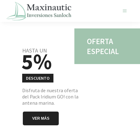
OFERTA
ESPECIAL
HASTA UN
5%
DESCUENTO
Disfruta de nuestra oferta
del Pack Iridium GO! con la
antena marina.
VER MÁS