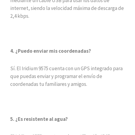
mediante un cable USB para usar los datos de
internet, siendo la velocidad máxima de descarga de
2,4 kbps.
4. ¿Puedo enviar mis coordenadas?
Sí. El Iridium 9575 cuenta con un GPS integrado para
que puedas enviar y programar el envío de
coordenadas tu familiares y amigos.
5. ¿Es resistente al agua?