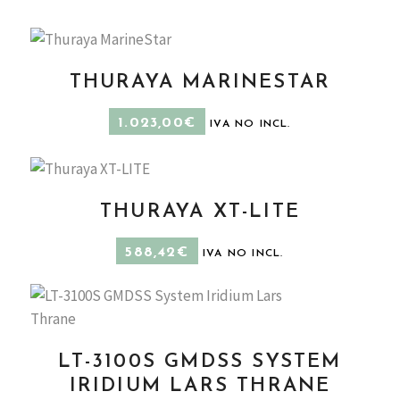
THURAYA MARINESTAR
AÑADIR AL CARRITO
1.023,00
€
IVA NO INCL.
THURAYA XT-LITE
AÑADIR AL CARRITO
588,42
€
IVA NO INCL.
LT-3100S GMDSS SYSTEM
AÑADIR AL CARRITO
IRIDIUM LARS THRANE