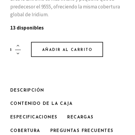
predecesor el 9555, ofreciendo la misma cobertura
global de Iridium.
13 disponibles
Iridium
AÑADIR AL CARRITO
9575
Extreme
quantity
DESCRIPCIÓN
CONTENIDO DE LA CAJA
ESPECIFICACIONES
RECARGAS
COBERTURA
PREGUNTAS FRECUENTES