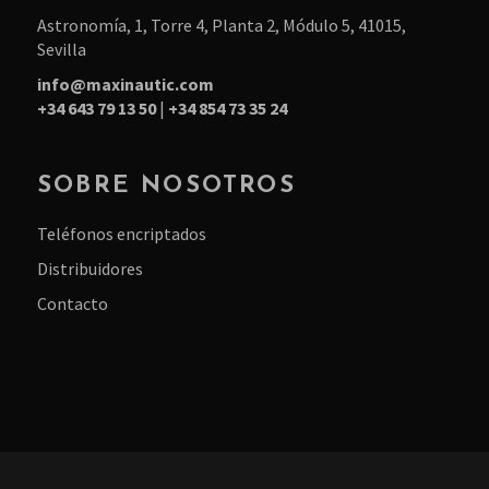
Astronomía, 1, Torre 4, Planta 2, Módulo 5, 41015,
Sevilla
info@maxinautic.com
+34 643 79 13 50
|
+34 854 73 35 24
SOBRE NOSOTROS
Teléfonos encriptados
Distribuidores
Contacto