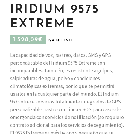
IRIDIUM 9575
EXTREME
1.528,09
€
IVA NO INCL.
La capacidad de voz, rastreo, datos, SMS y GPS
personalizable del Iridium 9575 Extreme son
incomparables. También, es resistente a golpes,
salpicaduras de agua, polvo y condiciones
climatológicas extremas, por lo que te permitirá
usarlos en la cualquier parte del mundo. El Iridium
9575 ofrece servicios totalmente integrados de GPS
personalizable, rastreo en línea y SOS para casos de
emergencia con servicios de notificación (se requiere
contrato adicional para los servicios de seguimiento).
El 9575 Extreme es más liviano y pequeño que su