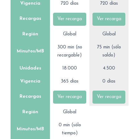
Vigencia
720 días
720 días
Recargas
Ver recarga
Ver recarga
Región
Global
Global
300 min (no
75 min (sólo
Minutos/MB
recargable)
saldo)
Unidades
18.000
4.500
Vigencia
365 días
0 días
Recargas
Ver recarga
Ver recarga
Región
Global
0 min (sólo
Minutos/MB
tiempo)