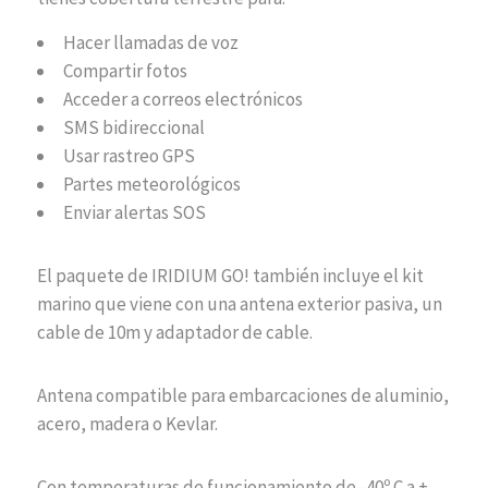
Hacer llamadas de voz
Compartir fotos
Acceder a correos electrónicos
SMS bidireccional
Usar rastreo GPS
Partes meteorológicos
Enviar alertas SOS
El paquete de IRIDIUM GO! también incluye el kit
marino que viene con una antena exterior pasiva, un
cable de 10m y adaptador de cable.
Antena compatible para embarcaciones de aluminio,
acero, madera o Kevlar.
Con temperaturas de funcionamiento de -40º C a +