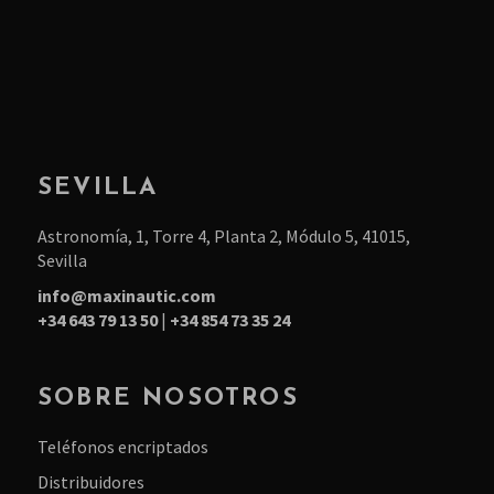
SEVILLA
Astronomía, 1, Torre 4, Planta 2, Módulo 5, 41015,
Sevilla
info@maxinautic.com
+34 643 79 13 50
|
+34 854 73 35 24
SOBRE NOSOTROS
Teléfonos encriptados
Distribuidores