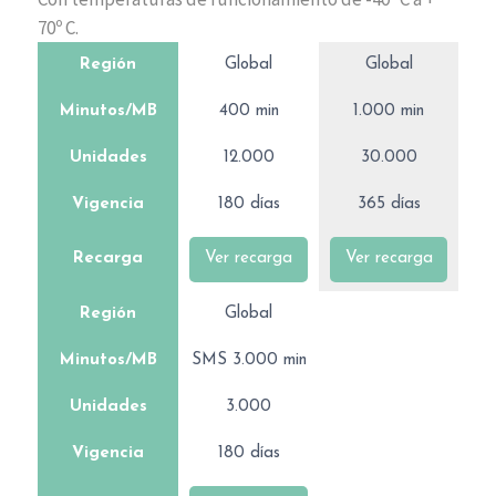
70º C.
Región
Global
Global
Minutos/MB
400 min
1.000 min
Unidades
12.000
30.000
Vigencia
180 días
365 días
Recarga
Ver recarga
Ver recarga
Región
Global
Minutos/MB
SMS 3.000 min
Unidades
3.000
Vigencia
180 días