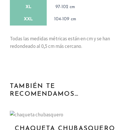
XL
97-102 cm
XXL
104-109 cm
Todas las medidas métricas están en cm y se han
redondeado al 0,5 cm más cercano.
TAMBIÉN TE
RECOMENDAMOS…
Este
prod
CHAQUETA CHUBASQUERO
tien