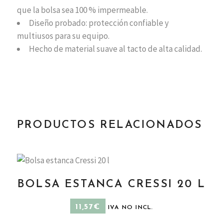
que la bolsa sea 100 % impermeable.
Diseño probado: protección confiable y
multiusos para su equipo.
Hecho de material suave al tacto de alta calidad.
PRODUCTOS RELACIONADOS
BOLSA ESTANCA CRESSI 20 L
AÑADIR AL CARRITO
11,57
€
IVA NO INCL.